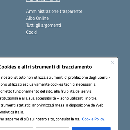
Amministrazione trasparente
Albo Online
Tutti gli argomenti
Codici
Cookies e altri strumenti di tracciamento
Seguici su:
Il nostro Istituto non utilizza strumenti di profilazione degli utenti -
sono utilizzati esclusivamente cookies tecnici necessari al
corretto funzionamento del sito, alla fruibilità dei servizi
istituzionali e alla sua accessibilità – sono utilizzati, inoltre,
strumenti statistici anonimizzati messi a disposizione da Web
Analytics Italia.
Per saperne di più sul nostro sito, consulta la ns.
Cookie Policy.