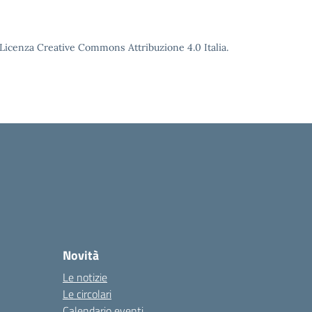
o Licenza Creative Commons Attribuzione 4.0 Italia.
Novità
Le notizie
Le circolari
Calendario eventi