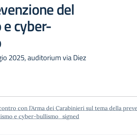
evenzione del
 e cyber-
o
io 2025, auditorium via Diez
contro con l’Arma dei Carabinieri sul tema della prev
llismo e cyber-bullismo_signed