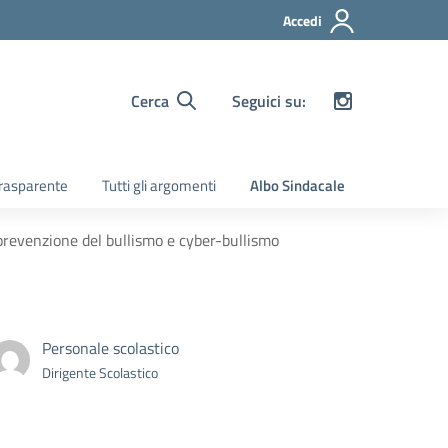
Accedi
Cerca
Seguici su:
rasparente
Tutti gli argomenti
Albo Sindacale
 prevenzione del bullismo e cyber-bullismo
Personale scolastico
Dirigente Scolastico