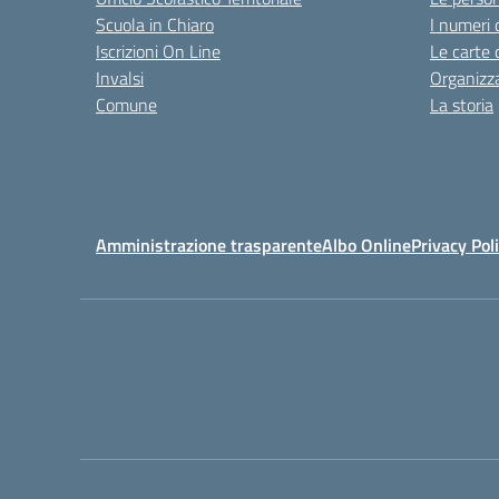
Scuola in Chiaro
I numeri 
Iscrizioni On Line
Le carte 
Invalsi
Organizz
Comune
La storia
Amministrazione trasparente
Albo Online
Privacy Pol