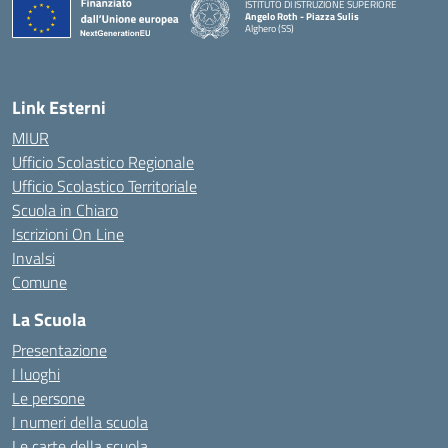
ISTITUTO DI ISTRUZIONE SUPERIORE
Angelo Roth - Piazza Sulis
Alghero (SS)
— Visita la pagina iniziale della scuola
Link Esterni
MIUR
Ufficio Scolastico Regionale
Ufficio Scolastico Territoriale
Scuola in Chiaro
Iscrizioni On Line
Invalsi
Comune
La Scuola
Presentazione
I luoghi
Le persone
I numeri della scuola
Le carte della scuola