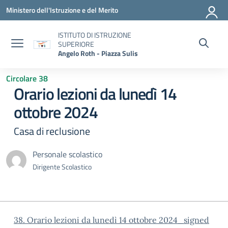
Vai ai contenuti
Vai al menu di navigazione
Vai al footer
Ministero dell'Istruzione e del Merito
ISTITUTO DI ISTRUZIONE
SUPERIORE
Angelo Roth - Piazza Sulis
Circolare 38
Orario lezioni da lunedì 14
ottobre 2024
Casa di reclusione
Personale scolastico
Dirigente Scolastico
38. Orario lezioni da lunedì 14 ottobre 2024_signed