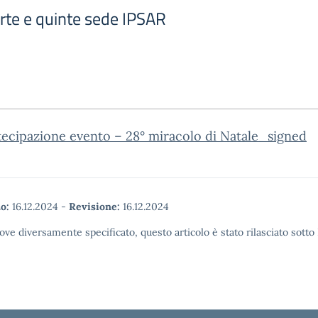
arte e quinte sede IPSAR
tecipazione evento – 28° miracolo di Natale_signed
o:
16.12.2024
-
Revisione:
16.12.2024
ove diversamente specificato, questo articolo è stato rilasciato sott