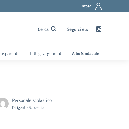
Accedi
Cerca
Seguici su:
rasparente
Tutti gli argomenti
Albo Sindacale
Personale scolastico
Dirigente Scolastico