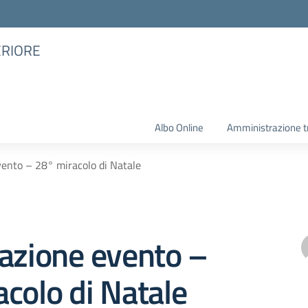
ERIORE
Albo Online
Amministrazione t
vento – 28° miracolo di Natale
azione evento –
colo di Natale