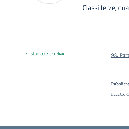
Classi terze, qu
Stampa / Condividi
98. Par
Pubblicat
Eccetto d