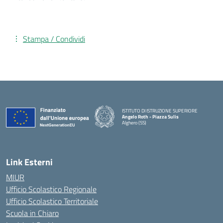
Stampa / Condividi
ISTITUTO DI ISTRUZIONE SUPERIORE
Angelo Roth - Piazza Sulis
Alghero (SS)
— Visita la pagina iniziale della scuola
Link Esterni
MIUR
Ufficio Scolastico Regionale
Ufficio Scolastico Territoriale
Scuola in Chiaro