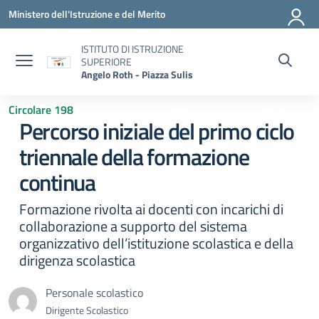
Vai ai contenuti
Vai al menu di navigazione
Vai al footer
Ministero dell'Istruzione e del Merito
ISTITUTO DI ISTRUZIONE
SUPERIORE
Angelo Roth - Piazza Sulis
Circolare 198
Percorso iniziale del primo ciclo
triennale della formazione
continua
Formazione rivolta ai docenti con incarichi di
collaborazione a supporto del sistema
organizzativo dell’istituzione scolastica e della
dirigenza scolastica
Personale scolastico
Dirigente Scolastico