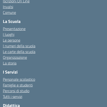
Iscrizioni On Line
Invalsi
Comune
La Scuola
Presentazione
I luoghi
Le persone
I numeri della scuola
Le carte della scuola
Organizzazione
La storia
I Servizi
Personale scolastico
Famiglie e studenti
Percorsi di studio
Tutti i servizi
Didattica