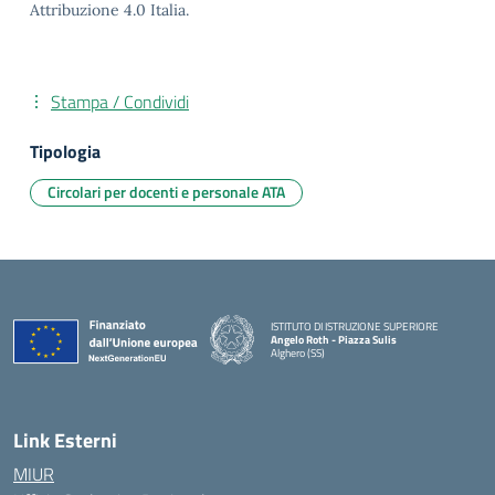
Attribuzione 4.0 Italia.
Stampa / Condividi
Tipologia
Circolari per docenti e personale ATA
ISTITUTO DI ISTRUZIONE SUPERIORE
Angelo Roth - Piazza Sulis
Alghero (SS)
— Visita la pagina iniziale della scuola
Link Esterni
MIUR