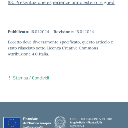
83. Presentazione esperienze anno estero_signed
Pubblicato:
16.01.2024
-
Revisione:
16.01.2024
Eccetto dove diversamente specificato, questo articolo è
stato rilasciato sotto Licenza Creative Commons
Attribuzione 4.0 Italia.
Stampa / Condividi
ISTITUTO DI ISTRUZIONE SUPERIORE
Angelo Roth - Piazza Sulis
Alghero (SS)