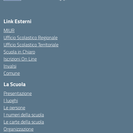
— Visita la pagina iniziale della scuola
Link Esterni
MIUR
Ufficio Scolastico Regionale
Ufficio Scolastico Territoriale
Scuola in Chiaro
Iscrizioni On Line
Invalsi
Comune
La Scuola
Presentazione
I luoghi
Le persone
I numeri della scuola
Le carte della scuola
Organizzazione