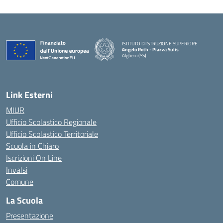
ISTITUTO DI ISTRUZIONE SUPERIORE
Angelo Roth - Piazza Sulis
Alghero (SS)
— Visita la pagina iniziale della scuola
Link Esterni
MIUR
Ufficio Scolastico Regionale
Ufficio Scolastico Territoriale
Scuola in Chiaro
Iscrizioni On Line
Invalsi
Comune
La Scuola
Presentazione