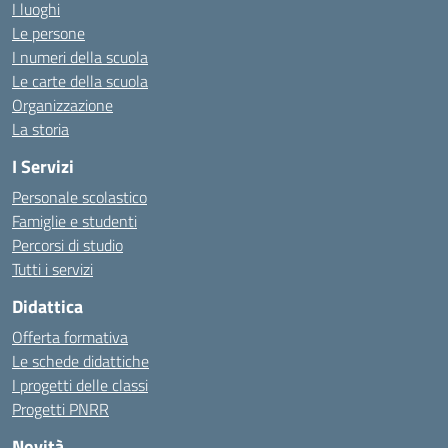
I luoghi
Le persone
I numeri della scuola
Le carte della scuola
Organizzazione
La storia
I Servizi
Personale scolastico
Famiglie e studenti
Percorsi di studio
Tutti i servizi
Didattica
Offerta formativa
Le schede didattiche
I progetti delle classi
Progetti PNRR
Novità