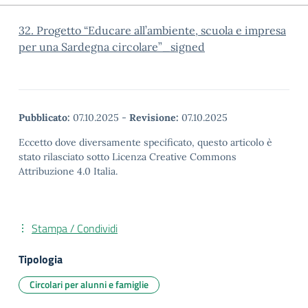
32. Progetto “Educare all’ambiente, scuola e impresa
per una Sardegna circolare”_signed
Pubblicato:
07.10.2025
-
Revisione:
07.10.2025
Eccetto dove diversamente specificato, questo articolo è
stato rilasciato sotto Licenza Creative Commons
Attribuzione 4.0 Italia.
Stampa / Condividi
Tipologia
Circolari per alunni e famiglie