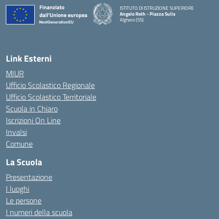
ISTITUTO DI ISTRUZIONE SUPERIORE
Angelo Roth - Piazza Sulis
Alghero (SS)
— Visita la pagina iniziale della scuola
Link Esterni
MIUR
Ufficio Scolastico Regionale
Ufficio Scolastico Territoriale
Scuola in Chiaro
Iscrizioni On Line
Invalsi
Comune
La Scuola
Presentazione
I luoghi
Le persone
I numeri della scuola