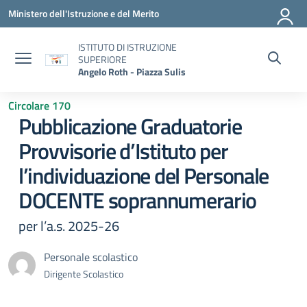
Vai ai contenuti
Vai al menu di navigazione
Vai al footer
Ministero dell'Istruzione e del Merito
ISTITUTO DI ISTRUZIONE
SUPERIORE
Angelo Roth - Piazza Sulis
Circolare 170
Pubblicazione Graduatorie
Provvisorie d’Istituto per
l’individuazione del Personale
DOCENTE soprannumerario
per l’a.s. 2025-26
Personale scolastico
Dirigente Scolastico