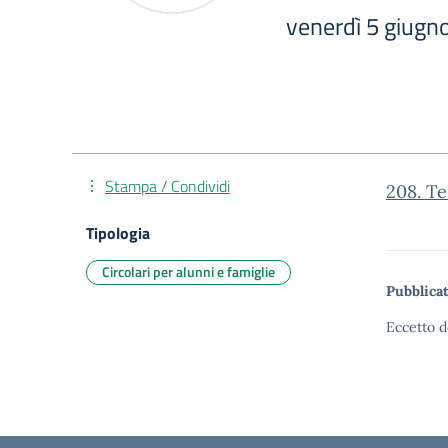
venerdì 5 giugn
Stampa / Condividi
208. Te
Tipologia
Circolari per alunni e famiglie
Pubblicat
Eccetto d