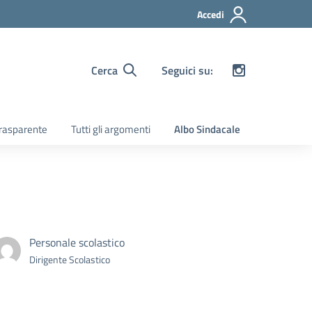
Accedi
Cerca
Seguici su:
rasparente
Tutti gli argomenti
Albo Sindacale
Personale scolastico
Dirigente Scolastico