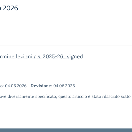
o 2026
rmine lezioni a.s. 2025-26_signed
o:
04.06.2026
-
Revisione:
04.06.2026
ove diversamente specificato, questo articolo è stato rilasciato sott