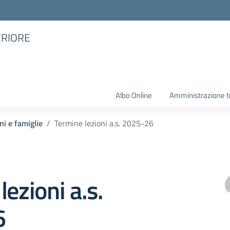
ERIORE
Albo Online
Amministrazione t
ni e famiglie
Termine lezioni a.s. 2025-26
lezioni a.s.
6