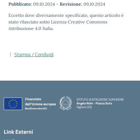
Pubblicato:
09.10.2024
-
Revisione:
09.10.2024
Eccetto dove diversamente specificato, questo articolo è
stato rilasciato sotto Licenza Creative Commons
Attribuzione 4.0 Italia.
Stampa / Condividi
ISTITUTO DI ISTRUZIONE SUPERIORE
Angelo Roth - Piazza Sulis
Alghero (SS)
— Visita la pagina iniziale della scuola
Link Esterni