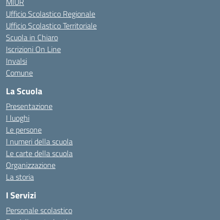
MIUR
Ufficio Scolastico Regionale
Ufficio Scolastico Territoriale
Scuola in Chiaro
Iscrizioni On Line
Invalsi
Comune
La Scuola
Presentazione
I luoghi
Le persone
I numeri della scuola
Le carte della scuola
Organizzazione
La storia
I Servizi
Personale scolastico