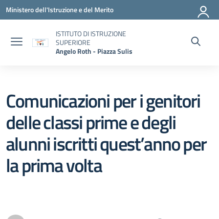
Vai ai contenuti
Vai al menu di navigazione
Vai al footer
Ministero dell'Istruzione e del Merito
ISTITUTO DI ISTRUZIONE
SUPERIORE
Angelo Roth - Piazza Sulis
Comunicazioni per i genitori
delle classi prime e degli
alunni iscritti quest’anno per
la prima volta