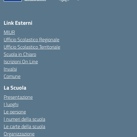
— Visita la pagina iniziale della scuola
Link Esterni
MIUR
Ufficio Scolastico Regionale
Ufficio Scolastico Territoriale
Scuola in Chiaro
Iscrizioni On Line
Invalsi
Comune
La Scuola
Presentazione
I luoghi
Le persone
I numeri della scuola
Le carte della scuola
Organizzazione