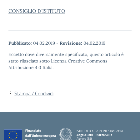
CONSIGLIO D’ISTITUTO
Pubblicato:
04.02.2019
-
Revisione:
04.02.2019
Eccetto dove diversamente specificato, questo articolo è
stato rilasciato sotto Licenza Creative Commons
Attribuzione 4.0 Italia.
Stampa / Condividi
ISTITUTO DI ISTRUZIONE SUPERIORE
Angelo Roth - Piazza Sulis
Alghero (SS)