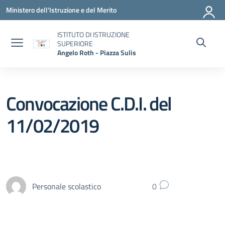
Vai ai contenuti
Vai al menu di navigazione
Vai al footer
Ministero dell'Istruzione e del Merito
ISTITUTO DI ISTRUZIONE
SUPERIORE
Angelo Roth - Piazza Sulis
Convocazione C.D.I. del
11/02/2019
Personale scolastico
0