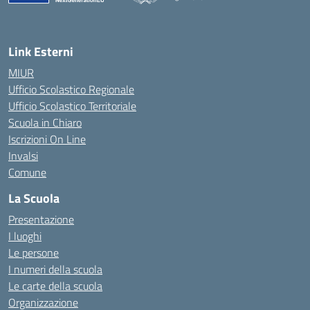
— Visita la pagina iniziale della scuola
Link Esterni
MIUR
Ufficio Scolastico Regionale
Ufficio Scolastico Territoriale
Scuola in Chiaro
Iscrizioni On Line
Invalsi
Comune
La Scuola
Presentazione
I luoghi
Le persone
I numeri della scuola
Le carte della scuola
Organizzazione