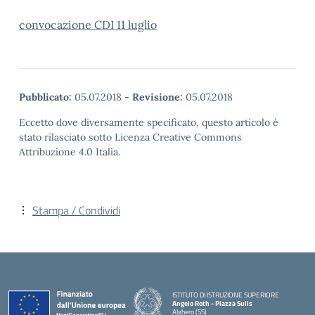
convocazione CDI 11 luglio
Pubblicato:
05.07.2018
-
Revisione:
05.07.2018
Eccetto dove diversamente specificato, questo articolo è
stato rilasciato sotto Licenza Creative Commons
Attribuzione 4.0 Italia.
Stampa / Condividi
ISTITUTO DI ISTRUZIONE SUPERIORE
Angelo Roth - Piazza Sulis
Alghero (SS)