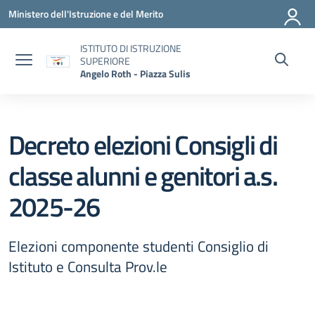
Vai ai contenuti
Vai al menu di navigazione
Vai al footer
Ministero dell'Istruzione e del Merito
ISTITUTO DI ISTRUZIONE
SUPERIORE
Angelo Roth - Piazza Sulis
Decreto elezioni Consigli di
classe alunni e genitori a.s.
2025-26
Elezioni componente studenti Consiglio di
Istituto e Consulta Prov.le