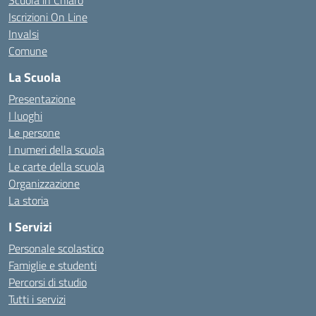
Scuola in Chiaro
Iscrizioni On Line
Invalsi
Comune
La Scuola
Presentazione
I luoghi
Le persone
I numeri della scuola
Le carte della scuola
Organizzazione
La storia
I Servizi
Personale scolastico
Famiglie e studenti
Percorsi di studio
Tutti i servizi