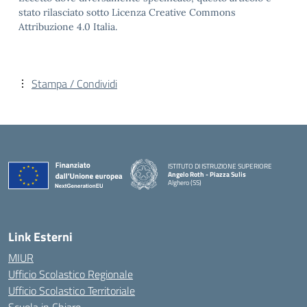
stato rilasciato sotto Licenza Creative Commons
Attribuzione 4.0 Italia.
Stampa / Condividi
ISTITUTO DI ISTRUZIONE SUPERIORE
Angelo Roth - Piazza Sulis
Alghero (SS)
— Visita la pagina iniziale della scuola
Link Esterni
MIUR
Ufficio Scolastico Regionale
Ufficio Scolastico Territoriale