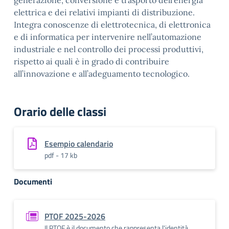
generazione, conversione e trasporto dell’energia
elettrica e dei relativi impianti di distribuzione.
Integra conoscenze di elettrotecnica, di elettronica
e di informatica per intervenire nell’automazione
industriale e nel controllo dei processi produttivi,
rispetto ai quali è in grado di contribuire
all’innovazione e all’adeguamento tecnologico.
Orario delle classi
Esempio calendario
pdf - 17 kb
Documenti
PTOF 2025-2026
Il PTOF è il documento che rappresenta l'identità