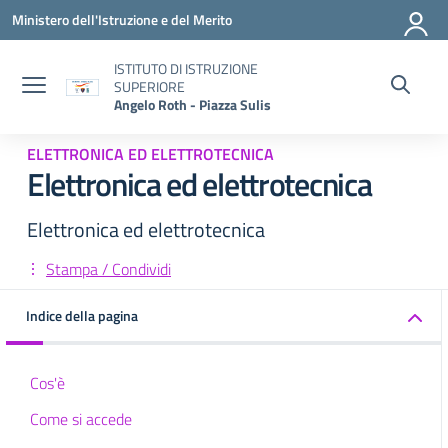
Vai ai contenuti
Vai al menu di navigazione
Vai al footer
Ministero dell'Istruzione e del Merito
ISTITUTO DI ISTRUZIONE
SUPERIORE
Angelo Roth - Piazza Sulis
ELETTRONICA ED ELETTROTECNICA
Elettronica ed elettrotecnica
Elettronica ed elettrotecnica
Stampa / Condividi
Indice della pagina
Cos'è
Come si accede