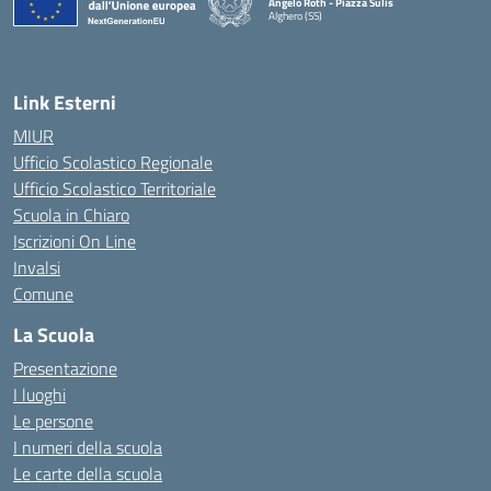
Angelo Roth - Piazza Sulis
Alghero (SS)
— Visita la pagina iniziale della scuola
Link Esterni
MIUR
Ufficio Scolastico Regionale
Ufficio Scolastico Territoriale
Scuola in Chiaro
Iscrizioni On Line
Invalsi
Comune
La Scuola
Presentazione
I luoghi
Le persone
I numeri della scuola
Le carte della scuola