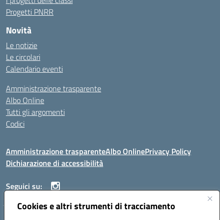
I progetti delle classi
Progetti PNRR
Novità
Le notizie
Le circolari
Calendario eventi
Amministrazione trasparente
Albo Online
Tutti gli argomenti
Codici
Amministrazione trasparente
Albo Online
Privacy Policy
Dichiarazione di accessibilità
Seguici su:
Cookies e altri strumenti di tracciamento