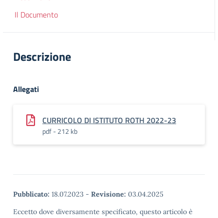
Il Documento
Descrizione
Allegati
CURRICOLO DI ISTITUTO ROTH 2022-23
pdf - 212 kb
Pubblicato:
18.07.2023
-
Revisione:
03.04.2025
Eccetto dove diversamente specificato, questo articolo è