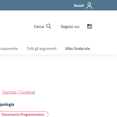
Accedi
Cerca
Seguici su:
rasparente
Tutti gli argomenti
Albo Sindacale
Stampa / Condividi
ipologia
Documento Programmatico