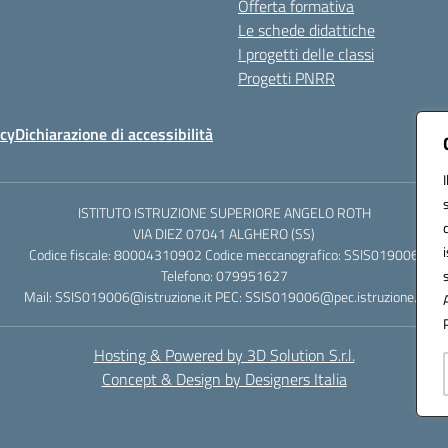
Offerta formativa
Le schede didattiche
I progetti delle classi
Progetti PNRR
icy
Dichiarazione di accessibilità
ISTITUTO ISTRUZIONE SUPERIORE ANGELO ROTH
VIA DIEZ 07041 ALGHERO (SS)
Codice fiscale: 80004310902 Codice meccanografico: SSIS019006
Telefono: 079951627
Mail: SSIS019006@istruzione.it PEC: SSIS019006@pec.istruzione.it
Hosting & Powered by 3D Solution S.r.l.
Concept & Design by Designers Italia