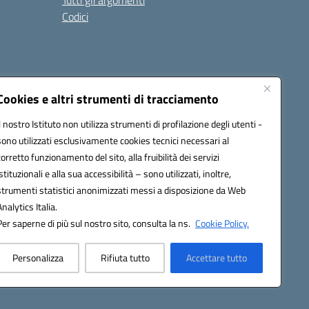
Tutti gli argomenti
Codici
Cookies e altri strumenti di tracciamento
Seguici su:
Il nostro Istituto non utilizza strumenti di profilazione degli utenti -
sono utilizzati esclusivamente cookies tecnici necessari al
corretto funzionamento del sito, alla fruibilità dei servizi
istituzionali e alla sua accessibilità – sono utilizzati, inoltre,
strumenti statistici anonimizzati messi a disposizione da Web
Analytics Italia.
Per saperne di più sul nostro sito, consulta la ns.
Cookie Policy.
Personalizza
Rifiuta tutto
Accettare tutto