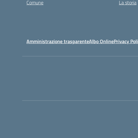
Comune
La storia
Amministrazione trasparente
Albo Online
Privacy Pol