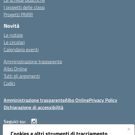
Le schede didattiche
I progetti delle classi
Progetti PNRR
Novità
Le notizie
Le circolari
Calendario eventi
Amministrazione trasparente
Albo Online
Tutti gli argomenti
Codici
Amministrazione trasparente
Albo Online
Privacy Policy
Dichiarazione di accessibilità
Seguici su:
Cookies e altri strumenti di tracciamento