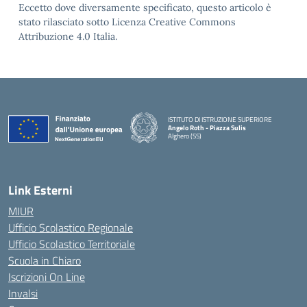
Eccetto dove diversamente specificato, questo articolo è
stato rilasciato sotto Licenza Creative Commons
Attribuzione 4.0 Italia.
ISTITUTO DI ISTRUZIONE SUPERIORE
Angelo Roth - Piazza Sulis
Alghero (SS)
— Visita la pagina iniziale della scuola
Link Esterni
MIUR
Ufficio Scolastico Regionale
Ufficio Scolastico Territoriale
Scuola in Chiaro
Iscrizioni On Line
Invalsi