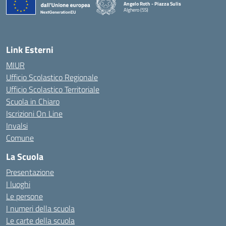
Angelo Roth - Piazza Sulis
Alghero (SS)
— Visita la pagina iniziale della scuola
Link Esterni
MIUR
Ufficio Scolastico Regionale
Ufficio Scolastico Territoriale
Scuola in Chiaro
Iscrizioni On Line
Invalsi
Comune
La Scuola
Presentazione
I luoghi
Le persone
I numeri della scuola
Le carte della scuola