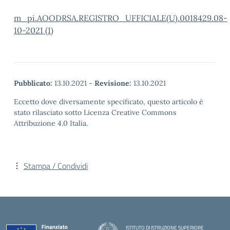
m_pi.AOODRSA.REGISTRO_UFFICIALE(U).0018429.08-
10-2021 (1)
Pubblicato:
13.10.2021
-
Revisione:
13.10.2021
Eccetto dove diversamente specificato, questo articolo è
stato rilasciato sotto Licenza Creative Commons
Attribuzione 4.0 Italia.
Stampa / Condividi
ISTITUTO DI ISTRUZIONE SUPERIORE