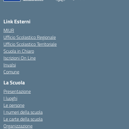
— Visita la pagina iniziale della scuola
Link Esterni
MIUR
Ufficio Scolastico Regionale
Ufficio Scolastico Territoriale
Scuola in Chiaro
Iscrizioni On Line
Invalsi
Comune
La Scuola
Presentazione
I luoghi
Le persone
I numeri della scuola
Le carte della scuola
Organizzazione