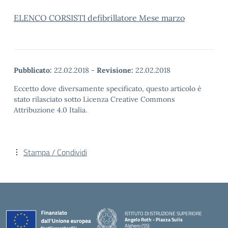
ELENCO CORSISTI defibrillatore Mese marzo
Pubblicato:
22.02.2018
-
Revisione:
22.02.2018
Eccetto dove diversamente specificato, questo articolo è
stato rilasciato sotto Licenza Creative Commons
Attribuzione 4.0 Italia.
Stampa / Condividi
ISTITUTO DI ISTRUZIONE SUPERIORE
Angelo Roth - Piazza Sulis
Alghero (SS)