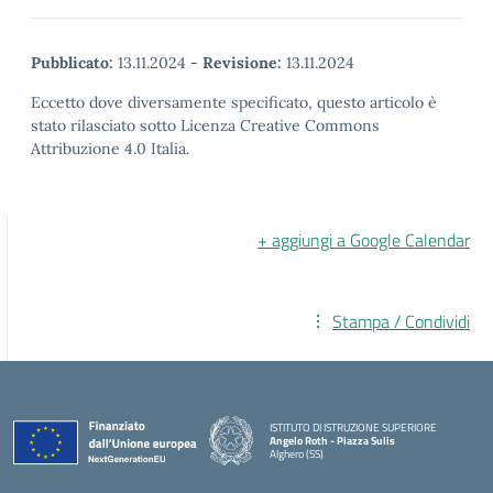
Pubblicato:
13.11.2024
-
Revisione:
13.11.2024
Eccetto dove diversamente specificato, questo articolo è
stato rilasciato sotto Licenza Creative Commons
Attribuzione 4.0 Italia.
+ aggiungi a Google Calendar
Stampa / Condividi
ISTITUTO DI ISTRUZIONE SUPERIORE
Angelo Roth - Piazza Sulis
Alghero (SS)
— Visita la pagina iniziale della scuola