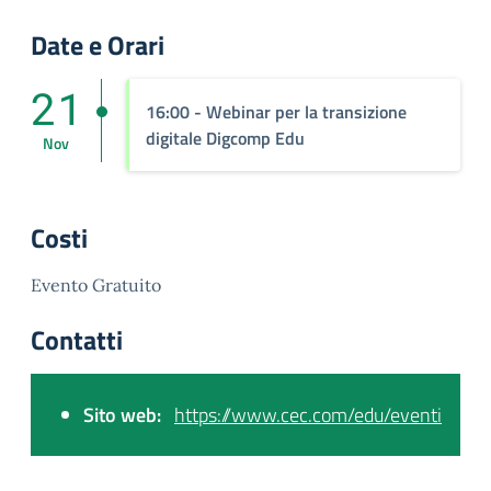
Date e Orari
21
16:00
- Webinar per la transizione
digitale Digcomp Edu
Nov
Costi
Evento Gratuito
Contatti
Sito web:
https://www.cec.com/edu/eventi