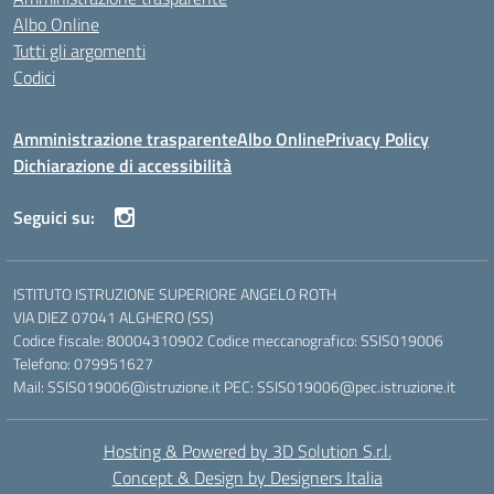
Albo Online
Tutti gli argomenti
Codici
Amministrazione trasparente
Albo Online
Privacy Policy
Dichiarazione di accessibilità
Seguici su:
ISTITUTO ISTRUZIONE SUPERIORE ANGELO ROTH
VIA DIEZ 07041 ALGHERO (SS)
Codice fiscale: 80004310902 Codice meccanografico: SSIS019006
Telefono: 079951627
Mail: SSIS019006@istruzione.it PEC: SSIS019006@pec.istruzione.it
Hosting & Powered by 3D Solution S.r.l.
Concept & Design by Designers Italia