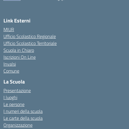
— Visita la pagina iniziale della scuola
Link Esterni
MIUR
Ufficio Scolastico Regionale
Ufficio Scolastico Territoriale
Scuola in Chiaro
Iscrizioni On Line
Invalsi
Comune
La Scuola
Presentazione
I luoghi
Le persone
I numeri della scuola
Le carte della scuola
Organizzazione