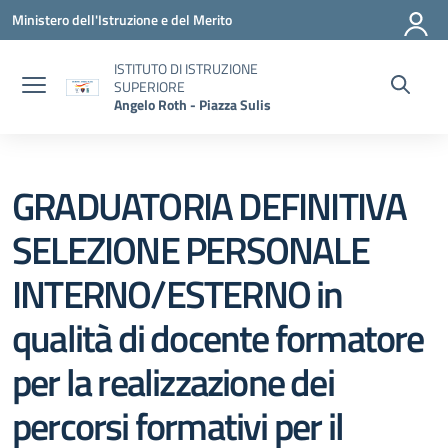
Vai ai contenuti
Vai al menu di navigazione
Vai al footer
Ministero dell'Istruzione e del Merito
ISTITUTO DI ISTRUZIONE
SUPERIORE
Angelo Roth - Piazza Sulis
GRADUATORIA DEFINITIVA
SELEZIONE PERSONALE
INTERNO/ESTERNO in
qualità di docente formatore
per la realizzazione dei
percorsi formativi per il