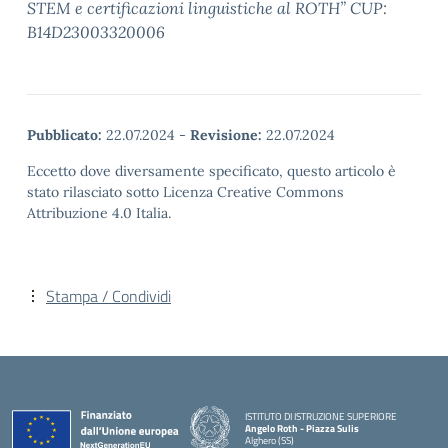
STEM e certificazioni linguistiche al ROTH” CUP:
B14D23003320006
Pubblicato:
22.07.2024
-
Revisione:
22.07.2024
Eccetto dove diversamente specificato, questo articolo è
stato rilasciato sotto Licenza Creative Commons
Attribuzione 4.0 Italia.
Stampa / Condividi
ISTITUTO DI ISTRUZIONE SUPERIORE
Angelo Roth - Piazza Sulis
Alghero (SS)