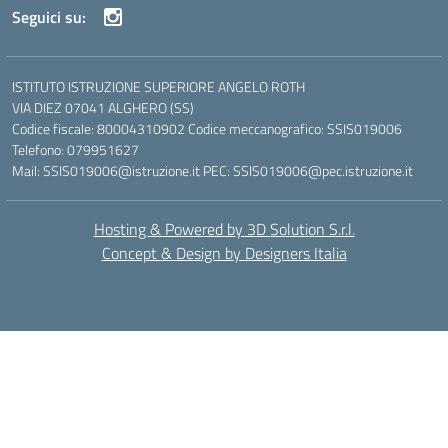
Seguici su:
ISTITUTO ISTRUZIONE SUPERIORE ANGELO ROTH
VIA DIEZ 07041 ALGHERO (SS)
Codice fiscale: 80004310902 Codice meccanografico: SSIS019006
Telefono: 079951627
Mail: SSIS019006@istruzione.it PEC: SSIS019006@pec.istruzione.it
Hosting & Powered by 3D Solution S.r.l.
Concept & Design by Designers Italia