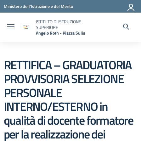
Vai ai contenuti
Vai al menu di navigazione
Vai al footer
Ministero dell'Istruzione e del Merito
ISTITUTO DI ISTRUZIONE
SUPERIORE
Angelo Roth - Piazza Sulis
RETTIFICA – GRADUATORIA
PROVVISORIA SELEZIONE
PERSONALE
INTERNO/ESTERNO in
qualità di docente formatore
per la realizzazione dei