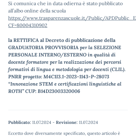
Si comunica che in data odierna è stato pubblicato
all’albo online della scuola
https://www.trasparenzascuole.it/Public/APDPublic_E
CF=80004310902
la RETTIFICA al Decreto di pubblicazione della
GRADUATORIA PROVVISORIA
per la SELEZIONE
PERSONALE INTERNO/ESTERNO in qualità di
docente formatore per la realizzazione dei percorsi
formativi di lingua e metodologia per docenti (CLIL).
PNRR progetto: M4C1I3.1-2023-1143-P-28073
“Innovazione STEM e certificazioni linguistiche al
ROTH” CUP: B14D23003320006
Pubblicato:
11.07.2024
-
Revisione:
11.07.2024
Eccetto dove diversamente specificato, questo articolo è