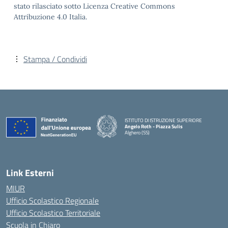
stato rilasciato sotto Licenza Creative Commons
Attribuzione 4.0 Italia.
Stampa / Condividi
ISTITUTO DI ISTRUZIONE SUPERIORE
Angelo Roth - Piazza Sulis
Alghero (SS)
— Visita la pagina iniziale della scuola
Link Esterni
MIUR
Ufficio Scolastico Regionale
Ufficio Scolastico Territoriale
Scuola in Chiaro