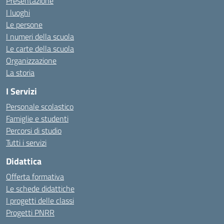
Presentazione
I luoghi
Le persone
I numeri della scuola
Le carte della scuola
Organizzazione
La storia
I Servizi
Personale scolastico
Famiglie e studenti
Percorsi di studio
Tutti i servizi
Didattica
Offerta formativa
Le schede didattiche
I progetti delle classi
Progetti PNRR