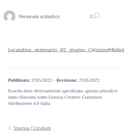
Personale scolastico
0
Locandina_seminario_03_giugno_C@nnizz@Robot
Pubblicato:
27.05.2022
-
Revisione:
27.05.2022
Eccetto dove diversamente specificato, questo articolo è
stato rilasciato sotto Licenza Creative Commons
Attribuzione 4.0 Italia.
Stampa / Condividi