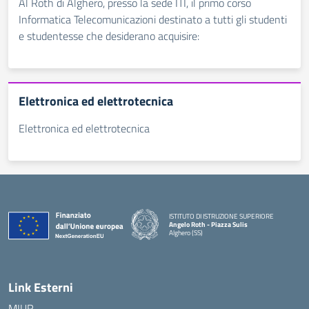
Al Roth di Alghero, presso la sede ITI, il primo corso
Informatica Telecomunicazioni destinato a tutti gli studenti
e studentesse che desiderano acquisire:
Elettronica ed elettrotecnica
Elettronica ed elettrotecnica
ISTITUTO DI ISTRUZIONE SUPERIORE
Angelo Roth - Piazza Sulis
Alghero (SS)
— Visita la pagina iniziale della scuola
Link Esterni
MIUR