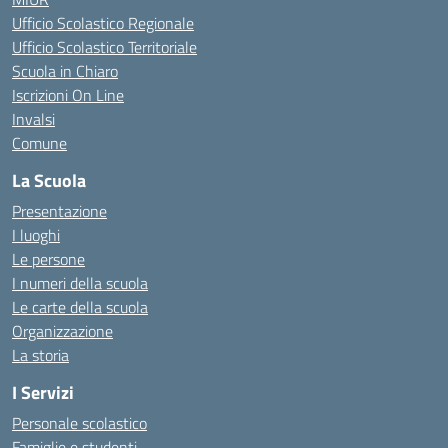
Ufficio Scolastico Regionale
Ufficio Scolastico Territoriale
Scuola in Chiaro
Iscrizioni On Line
Invalsi
Comune
La Scuola
Presentazione
I luoghi
Le persone
I numeri della scuola
Le carte della scuola
Organizzazione
La storia
I Servizi
Personale scolastico
Famiglie e studenti