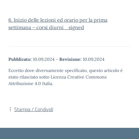
6. Inizio delle lezioni ed orario per la prima
settimana – corsi diurni _signed
Pubblicato:
10.09.2024
-
Revisione:
10.09.2024
Eccetto dove diversamente specificato, questo articolo è
stato rilasciato sotto Licenza Creative Commons
Attribuzione 4.0 Italia.
Stampa / Condividi