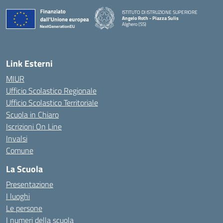
ISTITUTO DI ISTRUZIONE SUPERIORE
Angelo Roth - Piazza Sulis
Alghero (SS)
— Visita la pagina iniziale della scuola
Link Esterni
MIUR
Ufficio Scolastico Regionale
Ufficio Scolastico Territoriale
Scuola in Chiaro
Iscrizioni On Line
Invalsi
Comune
La Scuola
Presentazione
I luoghi
Le persone
I numeri della scuola