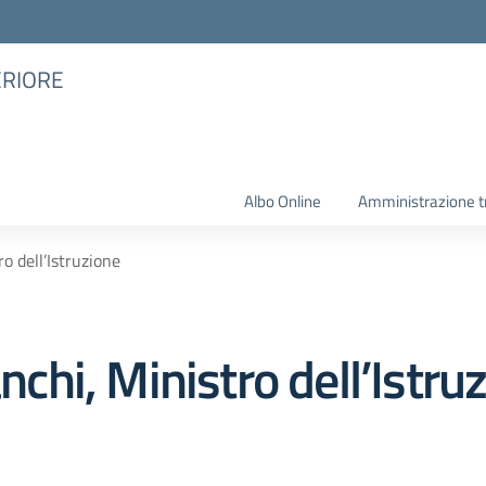
ERIORE
Albo Online
Amministrazione t
ro dell’Istruzione
anchi, Ministro dell’Istru