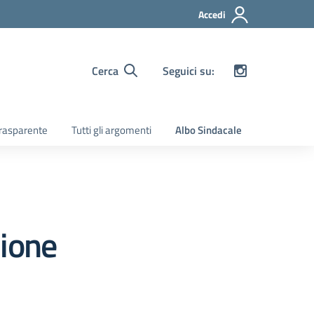
Accedi
Cerca
Seguici su:
rasparente
Tutti gli argomenti
Albo Sindacale
zione