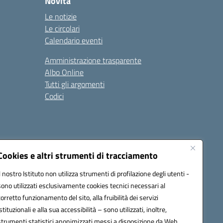
Novità
Le notizie
Le circolari
Calendario eventi
Amministrazione trasparente
Albo Online
Tutti gli argomenti
Codici
Cookies e altri strumenti di tracciamento
Seguici su:
Il nostro Istituto non utilizza strumenti di profilazione degli utenti -
sono utilizzati esclusivamente cookies tecnici necessari al
corretto funzionamento del sito, alla fruibilità dei servizi
istituzionali e alla sua accessibilità – sono utilizzati, inoltre,
strumenti statistici anonimizzati messi a disposizione da Web