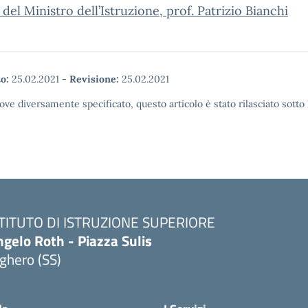
 del Ministro dell’Istruzione, prof. Patrizio Bianchi
o:
25.02.2021
-
Revisione:
25.02.2021
ove diversamente specificato, questo articolo è stato rilasciato sott
STITUTO DI ISTRUZIONE SUPERIORE
gelo Roth - Piazza Sulis
ghero (SS)
Visita la pagina iniziale della scuola