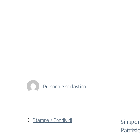
Personale scolastico
Stampa / Condividi
Si ripor
Patrizi