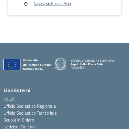
Naviga su Google Map
ISTITUTO DI ISTRUZIONE SUPERIORE
Angelo Roth - Piazza Sulis
Alghero (SS)
— Visita la pagina iniziale della scuola
Link Esterni
MIUR
Ufficio Scolastico Regionale
Ufficio Scolastico Territoriale
Scuola in Chiaro
Iscrizioni On Line