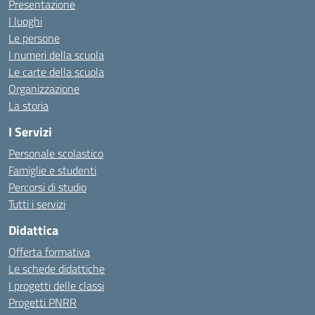
Presentazione
I luoghi
Le persone
I numeri della scuola
Le carte della scuola
Organizzazione
La storia
I Servizi
Personale scolastico
Famiglie e studenti
Percorsi di studio
Tutti i servizi
Didattica
Offerta formativa
Le schede didattiche
I progetti delle classi
Progetti PNRR