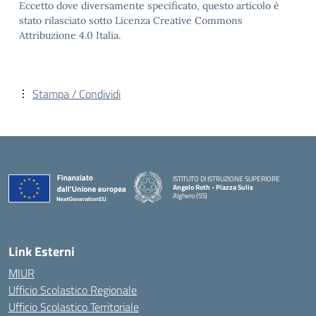
Eccetto dove diversamente specificato, questo articolo è
stato rilasciato sotto Licenza Creative Commons
Attribuzione 4.0 Italia.
Stampa / Condividi
ISTITUTO DI ISTRUZIONE SUPERIORE
Angelo Roth - Piazza Sulis
Alghero (SS)
— Visita la pagina iniziale della scuola
Link Esterni
MIUR
Ufficio Scolastico Regionale
Ufficio Scolastico Territoriale