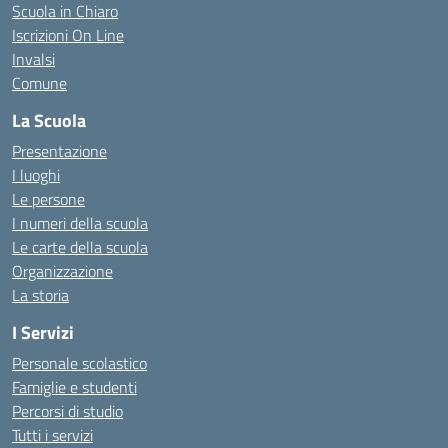
Scuola in Chiaro
Iscrizioni On Line
Invalsi
Comune
La Scuola
Presentazione
I luoghi
Le persone
I numeri della scuola
Le carte della scuola
Organizzazione
La storia
I Servizi
Personale scolastico
Famiglie e studenti
Percorsi di studio
Tutti i servizi