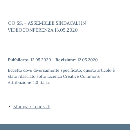
OO.SS. – ASSEMBLEE SINDACALI IN
VIDEOCONFERENZA 13.05.2020
Pubblicato:
12.05.2020
-
Revisione:
12.05.2020
Eccetto dove diversamente specificato, questo articolo è
stato rilasciato sotto Licenza Creative Commons
Attribuzione 4.0 Italia.
Stampa / Condividi