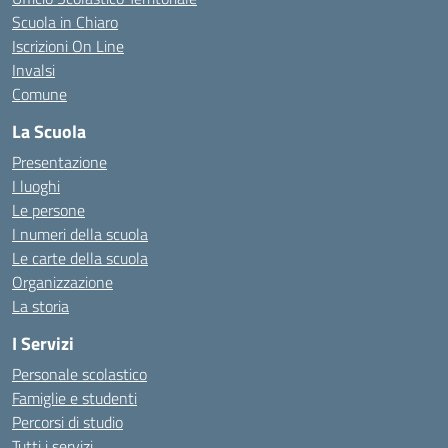
Scuola in Chiaro
Iscrizioni On Line
Invalsi
Comune
La Scuola
Presentazione
I luoghi
Le persone
I numeri della scuola
Le carte della scuola
Organizzazione
La storia
I Servizi
Personale scolastico
Famiglie e studenti
Percorsi di studio
Tutti i servizi