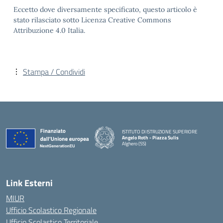
Eccetto dove diversamente specificato, questo articolo è
stato rilasciato sotto Licenza Creative Commons
Attribuzione 4.0 Italia.
Stampa / Condividi
ISTITUTO DI ISTRUZIONE SUPERIORE
Angelo Roth - Piazza Sulis
Alghero (SS)
— Visita la pagina iniziale della scuola
Link Esterni
MIUR
Ufficio Scolastico Regionale
Ufficio Scolastico Territoriale