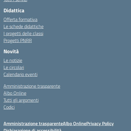
Didattica
Offerta formativa
Le schede didattiche
I progetti delle classi
Progetti PNRR
Novità
Le notizie
Le circolari
Calendario eventi
Amministrazione trasparente
Albo Online
Tutti gli argomenti
Codici
Amministrazione trasparente
Albo Online
Privacy Policy
Dichiarazione di accessibilità