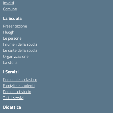
Invalsi
Comune
La Scuola
Presentazione
I luoghi
Le persone
I numeri della scuola
Le carte della scuola
Organizzazione
La storia
I Servizi
Personale scolastico
Famiglie e studenti
Percorsi di studio
Tutti i servizi
Didattica