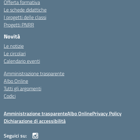
Offerta formativa
Le schede didattiche
I progetti delle classi
Progetti PNRR
Novità
Le notizie
Le circolari
Calendario eventi
Amministrazione trasparente
Albo Online
Tutti gli argomenti
Codici
Amministrazione trasparente
Albo Online
Privacy Policy
Dichiarazione di accessibilità
Seguici su: