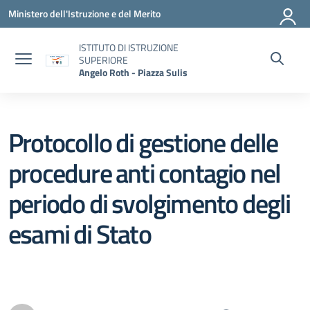
Vai ai contenuti
Vai al menu di navigazione
Vai al footer
Ministero dell'Istruzione e del Merito
ISTITUTO DI ISTRUZIONE
SUPERIORE
Angelo Roth - Piazza Sulis
Protocollo di gestione delle
procedure anti contagio nel
periodo di svolgimento degli
esami di Stato