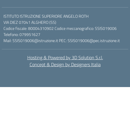
ISTITUTO ISTRUZIONE SUPERIORE ANGELO ROTH
VIA DIEZ 07041 ALGHERO (SS)
Codice fiscale: 80004310902 Codice meccanografico: SSIS019006
Telefono: 079951627
Mail: SSIS019006@istruzione.it PEC: SSIS019006@pec.istruzione.it
Hosting & Powered by 3D Solution S.r.l.
Concept & Design by Designers Italia