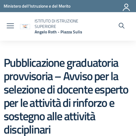
Vai ai contenuti
Vai al menu di navigazione
Vai al footer
Ministero dell'Istruzione e del Merito
ISTITUTO DI ISTRUZIONE
SUPERIORE
Angelo Roth - Piazza Sulis
Pubblicazione graduatoria
provvisoria – Avviso per la
selezione di docente esperto
per le attività di rinforzo e
sostegno alle attività
disciplinari