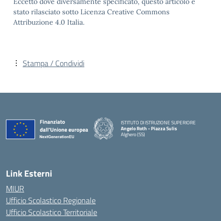
Eccetto dove diversamente specificato, questo articolo è
stato rilasciato sotto Licenza Creative Commons
Attribuzione 4.0 Italia.
Stampa / Condividi
ISTITUTO DI ISTRUZIONE SUPERIORE
Angelo Roth - Piazza Sulis
Alghero (SS)
— Visita la pagina iniziale della scuola
Link Esterni
MIUR
Ufficio Scolastico Regionale
Ufficio Scolastico Territoriale