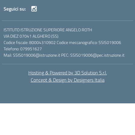
Seguici su:
ISTITUTO ISTRUZIONE SUPERIORE ANGELO ROTH
VIA DIEZ 07041 ALGHERO (SS)
Codice fiscale: 80004310902 Codice meccanografico: SSIS019006
Telefono: 079951627
Mail: SSIS019006@istruzione.it PEC: SSIS019006@pec.istruzione.it
Hosting & Powered by 3D Solution S.r.l.
Concept & Design by Designers Italia