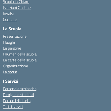
Scuola in Chiaro
Iscrizioni On Line
Invalsi
Comune
La Scuola
Presentazione
I luoghi
Le persone
I numeri della scuola
Le carte della scuola
Organizzazione
La storia
I Servizi
Personale scolastico
Famiglie e studenti
Percorsi di studio
Tutti i servizi