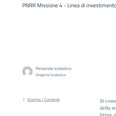
PNRR Missione 4 - Linea di investimento
Personale scolastico
Dirigente Scolastico
Stampa / Condividi
Si comu
della s
https: