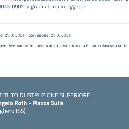
4310902 la graduatoria in oggetto.
o:
29.01.2024
-
Revisione:
29.01.2024
ove diversamente specificato, questo articolo è stato rilasciato sott
STITUTO DI ISTRUZIONE SUPERIORE
gelo Roth - Piazza Sulis
ghero (SS)
Visita la pagina iniziale della scuola