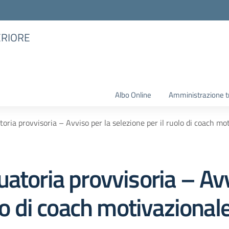
ERIORE
Albo Online
Amministrazione t
oria provvisoria – Avviso per la selezione per il ruolo di coach mo
atoria provvisoria – Avv
olo di coach motivazional