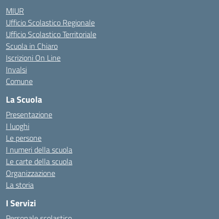
MIUR
Ufficio Scolastico Regionale
Ufficio Scolastico Territoriale
Scuola in Chiaro
Iscrizioni On Line
Invalsi
Comune
La Scuola
Presentazione
I luoghi
Le persone
I numeri della scuola
Le carte della scuola
Organizzazione
La storia
I Servizi
Personale scolastico