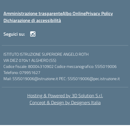
Amministrazione trasparente
Albo Online
Privacy Policy
Dichiarazione di accessibilità
Seguici su:
ISTITUTO ISTRUZIONE SUPERIORE ANGELO ROTH
VIA DIEZ 07041 ALGHERO (SS)
Codice fiscale: 80004310902 Codice meccanografico: SSIS019006
Telefono: 079951627
Mail: SSIS019006@istruzione.it PEC: SSIS019006@pec.istruzione.it
Hosting & Powered by 3D Solution S.r.l.
Concept & Design by Designers Italia