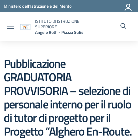
Vai ai contenuti
Vai al menu di navigazione
Vai al footer
Ministero dell'Istruzione e del Merito
ISTITUTO DI ISTRUZIONE
SUPERIORE
Angelo Roth - Piazza Sulis
Pubblicazione
GRADUATORIA
PROVVISORIA – selezione di
personale interno per il ruolo
di tutor di progetto per il
Progetto “Alghero En-Route.