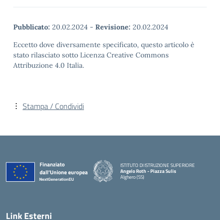
Pubblicato:
20.02.2024
-
Revisione:
20.02.2024
Eccetto dove diversamente specificato, questo articolo è
stato rilasciato sotto Licenza Creative Commons
Attribuzione 4.0 Italia.
Stampa / Condividi
ISTITUTO DI ISTRUZIONE SUPERIORE
Angelo Roth - Piazza Sulis
Alghero (SS)
— Visita la pagina iniziale della scuola
Link Esterni