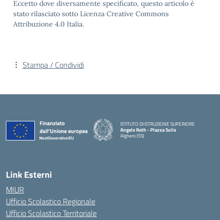
Eccetto dove diversamente specificato, questo articolo è
stato rilasciato sotto Licenza Creative Commons
Attribuzione 4.0 Italia.
Stampa / Condividi
ISTITUTO DI ISTRUZIONE SUPERIORE
Angelo Roth - Piazza Sulis
Alghero (SS)
— Visita la pagina iniziale della scuola
Link Esterni
MIUR
Ufficio Scolastico Regionale
Ufficio Scolastico Territoriale