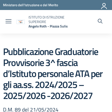
Vai ai contenuti
Vai al menu di navigazione
Vai al footer
Ministero dell'Istruzione e del Merito
ISTITUTO DI ISTRUZIONE
SUPERIORE
Angelo Roth - Piazza Sulis
Pubblicazione Graduatorie
Provvisorie 3^ fascia
d’Istituto personale ATA per
gli aa.ss. 2024/2025 –
2025/2026 -2026/2027
D.M. 89 del 21/05/2024