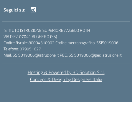
Seguici su:
ISTITUTO ISTRUZIONE SUPERIORE ANGELO ROTH
VIA DIEZ 07041 ALGHERO (SS)
Codice fiscale: 80004310902 Codice meccanografico: SSIS019006
Telefono: 079951627
Mail: SSIS019006@istruzione.it PEC: SSIS019006@pec.istruzione.it
Hosting & Powered by 3D Solution S.r.l.
Concept & Design by Designers Italia