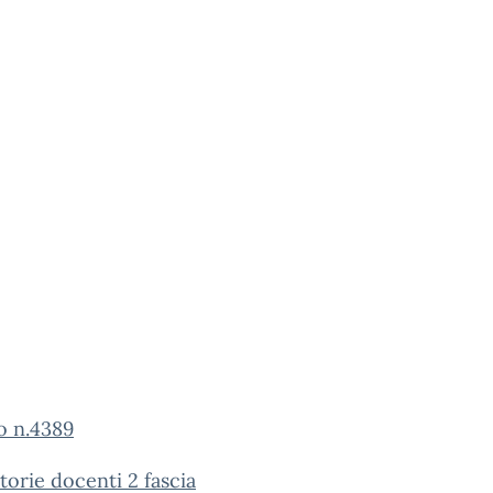
o n.4389
orie docenti 2 fascia