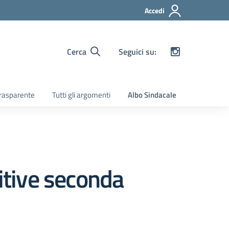
Accedi
Cerca
Seguici su:
rasparente
Tutti gli argomenti
Albo Sindacale
nitive seconda