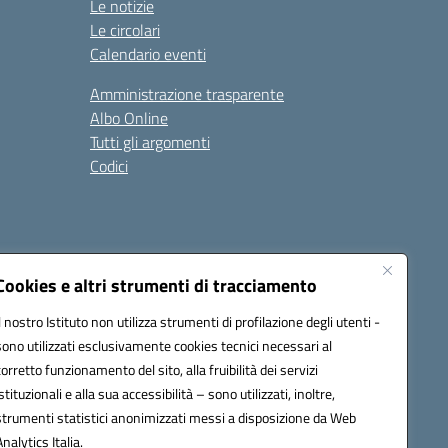
Le notizie
Le circolari
Calendario eventi
Amministrazione trasparente
Albo Online
Tutti gli argomenti
Codici
Cookies e altri strumenti di tracciamento
Seguici su:
Il nostro Istituto non utilizza strumenti di profilazione degli utenti -
sono utilizzati esclusivamente cookies tecnici necessari al
corretto funzionamento del sito, alla fruibilità dei servizi
istituzionali e alla sua accessibilità – sono utilizzati, inoltre,
strumenti statistici anonimizzati messi a disposizione da Web
Analytics Italia.