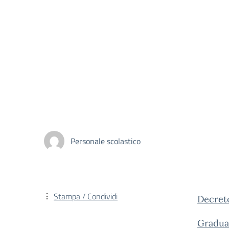
Personale scolastico
Stampa / Condividi
Decret
Graduat