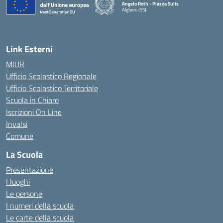
Angelo Roth - Piazza Sulis
Alghero (SS)
— Visita la pagina iniziale della scuola
Link Esterni
MIUR
Ufficio Scolastico Regionale
Ufficio Scolastico Territoriale
Scuola in Chiaro
Iscrizioni On Line
Invalsi
Comune
La Scuola
Presentazione
I luoghi
Le persone
I numeri della scuola
Le carte della scuola