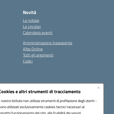
Novità
Le notizie
Le circolari
Calendario eventi
Amministrazione trasparente
Albo Online
Tutti gli argomenti
Codici
Cookies e altri strumenti di tracciamento
Seguici su:
Il nostro Istituto non utilizza strumenti di profilazione degli utenti -
sono utilizzati esclusivamente cookies tecnici necessari al
corretto funzionamento del sito, alla fruibilità dei servizi