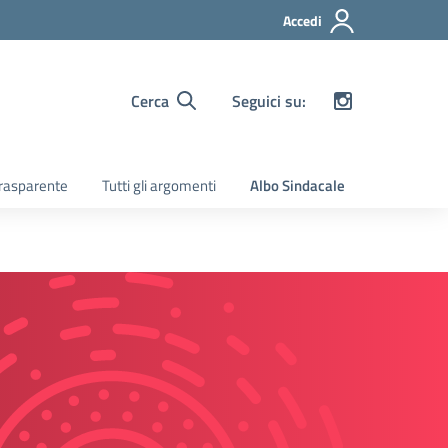
Accedi
Cerca
Seguici su:
rasparente
Tutti gli argomenti
Albo Sindacale