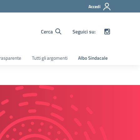
Accedi
Cerca
Seguici su:
rasparente
Tutti gli argomenti
Albo Sindacale