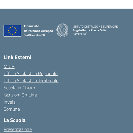
ISTITUTO DI ISTRUZIONE SUPERIORE
Angelo Roth - Piazza Sulis
Alghero (SS)
— Visita la pagina iniziale della scuola
Link Esterni
MIUR
Ufficio Scolastico Regionale
Ufficio Scolastico Territoriale
Scuola in Chiaro
Iscrizioni On Line
Invalsi
Comune
La Scuola
Presentazione