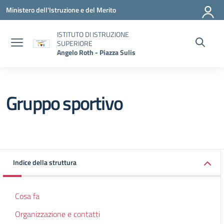
Vai ai contenuti
Vai al menu di navigazione
Vai al footer
Ministero dell'Istruzione e del Merito
ISTITUTO DI ISTRUZIONE
SUPERIORE
Angelo Roth - Piazza Sulis
Gruppo sportivo
Indice della struttura
Cosa fa
Organizzazione e contatti