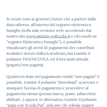
Si rende noto ai genitori/tutori che a partire dalla
data odierna, all’interno del registro elettronico
famiglie (nella sola versione web, accedendo dal
nostro sito
www.istituto-roth.edu.it
e cliccando su
“registro Elettronico Famiglie”), è possibile
visualizzare gli avvisi di pagamento dei contributi
scolastici dovuti dallo/a studente/ssa tramite il
pulsante PAGOSCUOLA, ed il loro stato attuale
(pagato/non pagato);
Qualora lo stato del pagamento risulti “non pagato” è
possibile, tramite il pulsante “download”, scaricare e
stampare l’avviso di pagamento e procedere al
pagamento stesso (presso banca, poste, tabacchini
abilitati…) oppure in alternativa, tramite il pulsante
“paga con Scuola Pay”, solo per chi volesse pagare