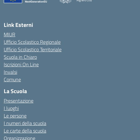
Alghero (SS)
— Visita la pagina iniziale della scuola
Link Esterni
MIUR
Ufficio Scolastico Regionale
Ufficio Scolastico Territoriale
Scuola in Chiaro
Iscrizioni On Line
Invalsi
Comune
La Scuola
Presentazione
I luoghi
Le persone
I numeri della scuola
Le carte della scuola
Organizzazione