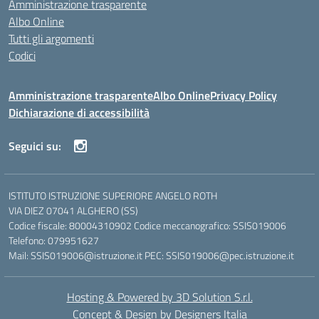
Amministrazione trasparente
Albo Online
Tutti gli argomenti
Codici
Amministrazione trasparente
Albo Online
Privacy Policy
Dichiarazione di accessibilità
Seguici su:
ISTITUTO ISTRUZIONE SUPERIORE ANGELO ROTH
VIA DIEZ 07041 ALGHERO (SS)
Codice fiscale: 80004310902 Codice meccanografico: SSIS019006
Telefono: 079951627
Mail: SSIS019006@istruzione.it PEC: SSIS019006@pec.istruzione.it
Hosting & Powered by 3D Solution S.r.l.
Concept & Design by Designers Italia