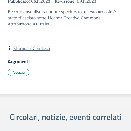
Pubblicato:
06.11.2023
-
Revisione:
09.11.2023
Eccetto dove diversamente specificato, questo articolo è
stato rilasciato sotto Licenza Creative Commons
Attribuzione 4.0 Italia.
Stampa / Condividi
Argomenti
Notizie
Circolari, notizie, eventi correlati