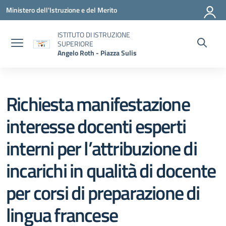
Vai ai contenuti
Vai al menu di navigazione
Vai al footer
Ministero dell'Istruzione e del Merito
ISTITUTO DI ISTRUZIONE
SUPERIORE
Angelo Roth - Piazza Sulis
Richiesta manifestazione
interesse docenti esperti
interni per l’attribuzione di
incarichi in qualità di docente
per corsi di preparazione di
lingua francese