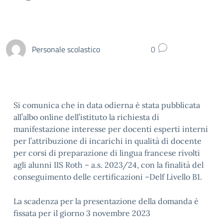
Personale scolastico
0
Si comunica che in data odierna è stata pubblicata
all’albo online dell’istituto la richiesta di
manifestazione interesse per docenti esperti interni
per l’attribuzione di incarichi in qualità di docente
per corsi di preparazione di lingua francese rivolti
agli alunni IIS Roth – a.s. 2023/24, con la finalità del
conseguimento delle certificazioni –Delf Livello B1.
La scadenza per la presentazione della domanda è
fissata per il giorno 3 novembre 2023