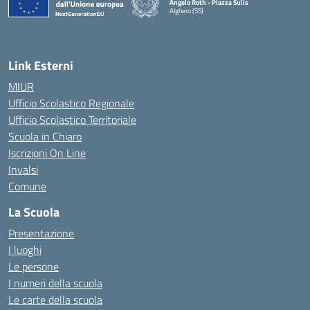
Angelo Roth - Piazza Sulis
Alghero (SS)
— Visita la pagina iniziale della scuola
Link Esterni
MIUR
Ufficio Scolastico Regionale
Ufficio Scolastico Territoriale
Scuola in Chiaro
Iscrizioni On Line
Invalsi
Comune
La Scuola
Presentazione
I luoghi
Le persone
I numeri della scuola
Le carte della scuola