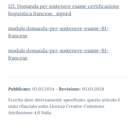
121. Domanda per sostenere esame certificazione
linguistica francese_signed
modulo domanda-per-sostenere-esame-B1-
francese
modulo domanda-per-sostenere-esame-B1-
francese
Pubblicato:
05.03.2024
-
Revisione:
05.03.2024
Eccetto dove diversamente specificato, questo articolo è
stato rilasciato sotto Licenza Creative Commons
Attribuzione 4.0 Italia.