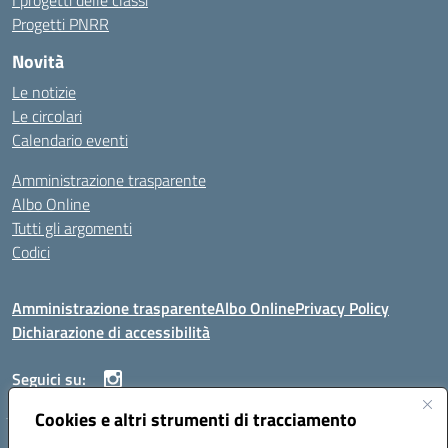
I progetti delle classi
Progetti PNRR
Novità
Le notizie
Le circolari
Calendario eventi
Amministrazione trasparente
Albo Online
Tutti gli argomenti
Codici
Amministrazione trasparente
Albo Online
Privacy Policy
Dichiarazione di accessibilità
Seguici su:
Cookies e altri strumenti di tracciamento