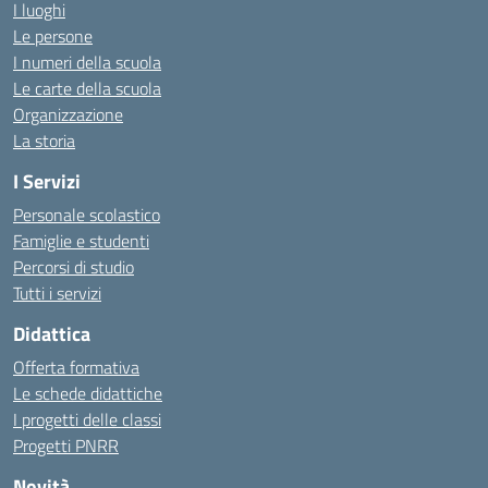
I luoghi
Le persone
I numeri della scuola
Le carte della scuola
Organizzazione
La storia
I Servizi
Personale scolastico
Famiglie e studenti
Percorsi di studio
Tutti i servizi
Didattica
Offerta formativa
Le schede didattiche
I progetti delle classi
Progetti PNRR
Novità