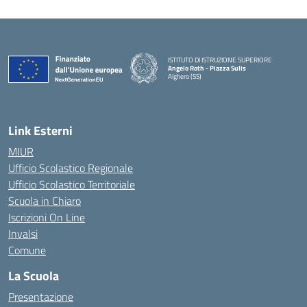
ISTITUTO DI ISTRUZIONE SUPERIORE
Angelo Roth - Piazza Sulis
Alghero (SS)
— Visita la pagina iniziale della scuola
Link Esterni
MIUR
Ufficio Scolastico Regionale
Ufficio Scolastico Territoriale
Scuola in Chiaro
Iscrizioni On Line
Invalsi
Comune
La Scuola
Presentazione