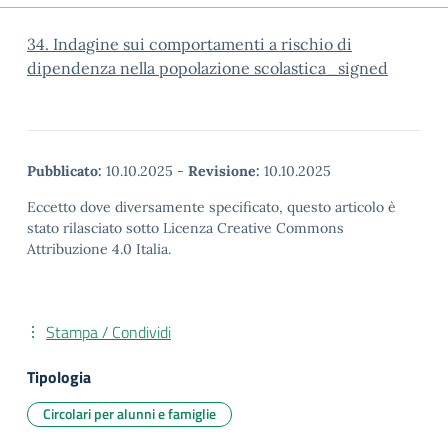
34. Indagine sui comportamenti a rischio di
dipendenza nella popolazione scolastica_signed
Pubblicato:
10.10.2025
-
Revisione:
10.10.2025
Eccetto dove diversamente specificato, questo articolo è
stato rilasciato sotto Licenza Creative Commons
Attribuzione 4.0 Italia.
Stampa / Condividi
Tipologia
Circolari per alunni e famiglie