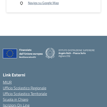
Naviga su Google Map
ISTITUTO DI ISTRUZIONE SUPERIORE
Angelo Roth - Piazza Sulis
Alghero (SS)
— Visita la pagina iniziale della scuola
Link Esterni
MIUR
Ufficio Scolastico Regionale
Ufficio Scolastico Territoriale
Scuola in Chiaro
Iscrizioni On Line